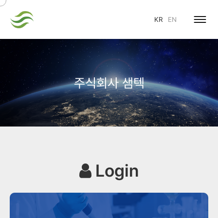
KR
EN
주식회사 샘텍
Login