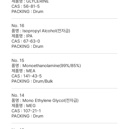
제품명 :
GLYCERINE
CAS :
56-81-5
PACKING :
Drum
No.
16
품명 :
Isopropyl Alcohol(전자급)
제품명 :
IPA
CAS :
67-63-0
PACKING :
Drum
No.
15
품명 :
Monoethanolamine(99%/85%)
제품명 :
MEA
CAS :
141-43-5
PACKING :
Drum/Bulk
No.
14
품명 :
Mono Ethylene Glycol(전자급)
제품명 :
MEG
CAS :
107-21-1
PACKING :
Drum