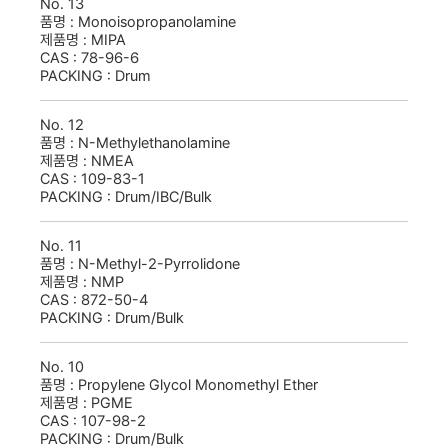
No.
13
품명 :
Monoisopropanolamine
제품명 :
MIPA
CAS :
78-96-6
PACKING :
Drum
No.
12
품명 :
N-Methylethanolamine
제품명 :
NMEA
CAS :
109-83-1
PACKING :
Drum/IBC/Bulk
No.
11
품명 :
N-Methyl-2-Pyrrolidone
제품명 :
NMP
CAS :
872-50-4
PACKING :
Drum/Bulk
No.
10
품명 :
Propylene Glycol Monomethyl Ether
제품명 :
PGME
CAS :
107-98-2
PACKING :
Drum/Bulk