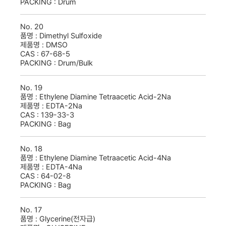
PACKING :
Drum
No.
20
품명 :
Dimethyl Sulfoxide
제품명 :
DMSO
CAS :
67-68-5
PACKING :
Drum/Bulk
No.
19
품명 :
Ethylene Diamine Tetraacetic Acid-2Na
제품명 :
EDTA-2Na
CAS :
139-33-3
PACKING :
Bag
No.
18
품명 :
Ethylene Diamine Tetraacetic Acid-4Na
제품명 :
EDTA-4Na
CAS :
64-02-8
PACKING :
Bag
No.
17
품명 :
Glycerine(전자급)