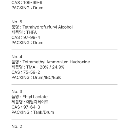
CAS :
109-99-9
PACKING :
Drum
No.
5
품명 :
Tetrahydrofurfuryl Alcohol
제품명 :
THFA
CAS :
97-99-4
PACKING :
Drum
No.
4
품명 :
Tetramethyl Ammonium Hydroxide
제품명 :
TMAH 20% / 24.9%
CAS :
75-59-2
PACKING :
Drum/IBC/Bulk
No.
3
품명 :
Ehtyl Lactate
제품명 :
에틸락테이트
CAS :
97-64-3
PACKING :
Tank/Drum
No.
2