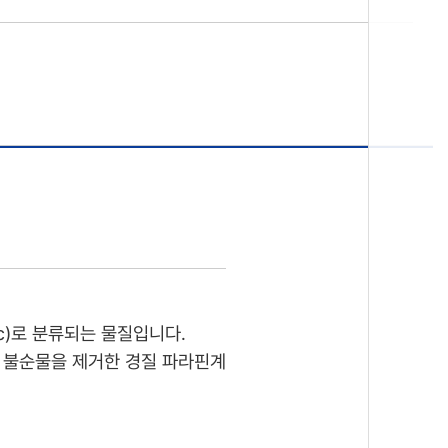
raffinic)로 분류되는 물질입니다.
d)하여 불순물을 제거한 경질 파라핀계