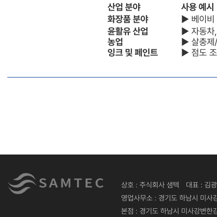
산업 분야
사용 예시
화장품 분야
▶ 베이비 
윤활유 산업
▶ 자동차
농업
▶ 살충제
잉크 및 페인트
▶ 점도 조
상호 : 주식회사 샘텍
대표 : 김
영업사무소 : 경기도 하남시 미사강
본점 : 경기도 하남시 미사강변한강로