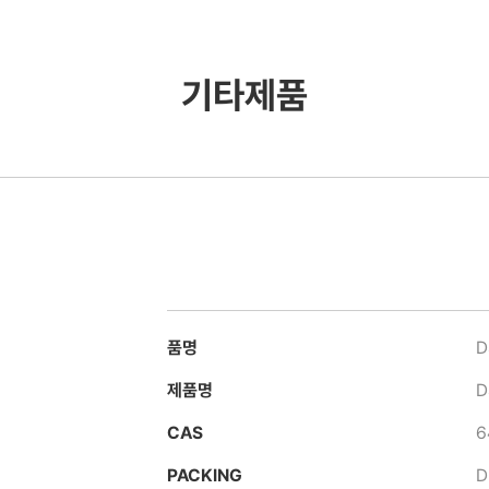
기타제품
품명
D
제품명
D
CAS
6
PACKING
D